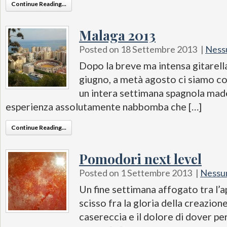
Continue Reading...
Malaga 2013
Posted on 18 Settembre 2013
|
Ness
Dopo la breve ma intensa gitarell
giugno, a metà agosto ci siamo c
un intera settimana spagnola mad
esperienza assolutamente nabbomba che […]
Continue Reading...
Pomodori next level
Posted on 1 Settembre 2013
|
Nessu
Un fine settimana affogato tra l’a
scisso fra la gloria della creazion
casereccia e il dolore di dover pe