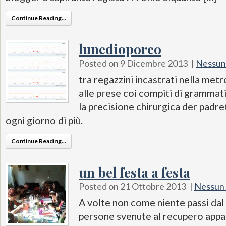
Continue Reading...
lunedioporco
Posted on 9 Dicembre 2013
|
Nessun
tra regazzini incastrati nella met
alle prese coi compiti di grammatic
la precisione chirurgica der padr
ogni giorno di più.
Continue Reading...
un bel festa a festa
Posted on 21 Ottobre 2013
|
Nessun
A volte non come niente passi dal
persone svenute al recupero appa